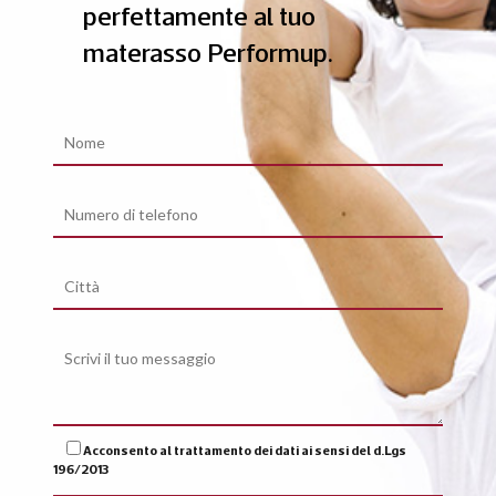
perfettamente al tuo
materasso Performup.
Acconsento al trattamento dei dati ai sensi del d.Lgs
196/2013