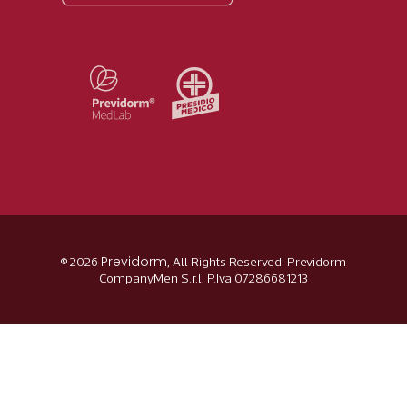
Previdorm
© 2026
, All Rights Reserved. Previdorm
CompanyMen S.r.l. P.Iva 07286681213