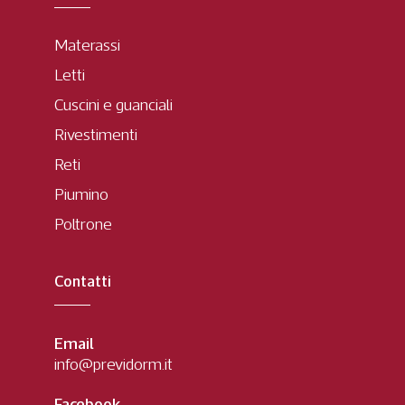
Materassi
Letti
Cuscini e guanciali
Rivestimenti
Reti
Piumino
Poltrone
Contatti
Email
info@previdorm.it
Facebook