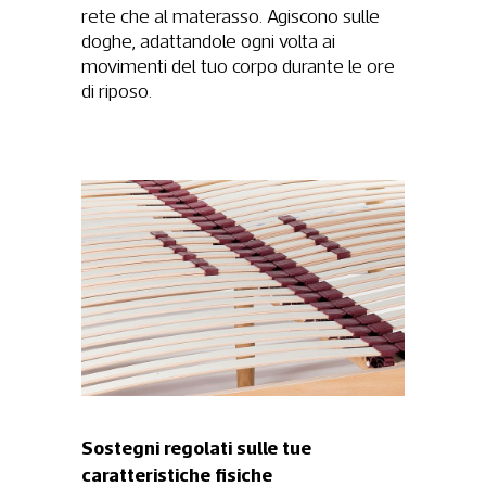
rete che al materasso. Agiscono sulle
doghe, adattandole ogni volta ai
movimenti del tuo corpo durante le ore
di riposo.
Sostegni regolati sulle tue
caratteristiche fisiche