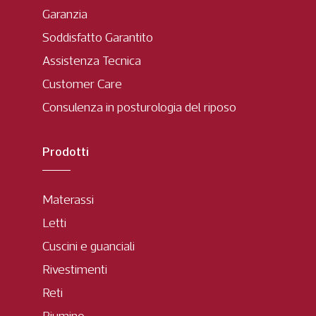
Garanzia
Soddisfatto Garantito
Assistenza Tecnica
Customer Care
Consulenza in posturologia del riposo
Prodotti
Materassi
Letti
Cuscini e guanciali
Rivestimenti
Reti
Piumino