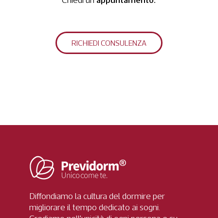
Chiedi un
RICHIEDI CONSULENZA
Diffondiamo la cultura del dormire per
migliorare il tempo dedicato ai sogni.