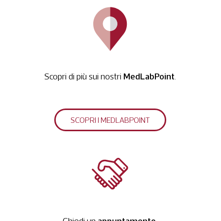
MedLabPoint
Scopri di più sui nostri
.
SCOPRI I MEDLABPOINT
appuntamento.