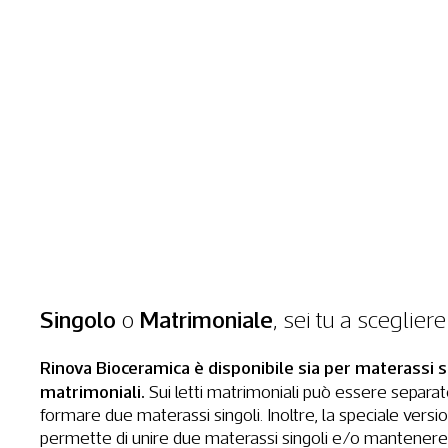
Singolo
o
Matrimoniale
, sei tu a scegliere
Rinova Bioceramica è disponibile sia per materassi s
matrimoniali.
Sui letti matrimoniali può essere separat
formare due materassi singoli. Inoltre, la speciale versi
permette di unire due materassi singoli e/o mantenere