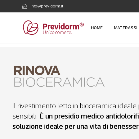
info@previdorm.it
HOME
MATERASSI
Il rivestimento letto in bioceramica ideale 
sensibili.
È un presidio medico antidolorifi
soluzione ideale per una vita di benesse