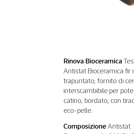
Rinova Bioceramica
Tes
Antistat Bioceramica fir
trapuntato; fornito di ce
interscambibile per poter
catino, bordato, con tira
eco-pelle.
Composizione
Antistat