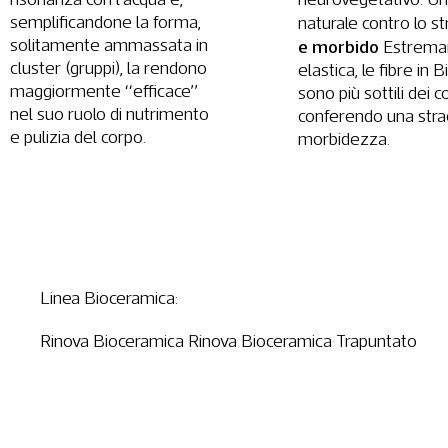
semplificandone la forma,
naturale contro lo st
solitamente ammassata in
e morbido
Estrema
cluster (gruppi), la rendono
elastica, le fibre in
maggiormente “efficace”
sono più sottili dei 
nel suo ruolo di nutrimento
conferendo una stra
e pulizia del corpo.
morbidezza.
Linea Bioceramica:
Rinova Bioceramica Rinova Bioceramica Trapuntato