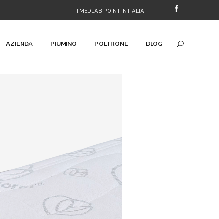
I MEDLAB POINT IN ITALIA
AZIENDA
PIUMINO
POLTRONE
BLOG