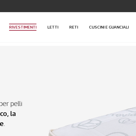
RIVESTIMENTI
LETTI
RETI
CUSCINI E GUANCIALI
per pelli
co, la
re
.