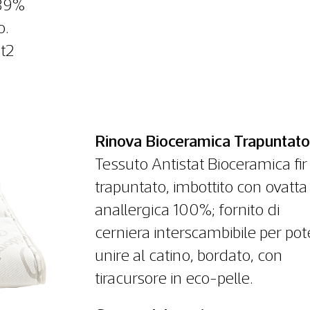
 39%
o.
t2
Rinova Bioceramica Trapuntato
Tessuto Antistat Bioceramica fir
trapuntato, imbottito con ovatta
anallergica 100%; fornito di
cerniera interscambibile per pot
unire al catino, bordato, con
tiracursore in eco-pelle.