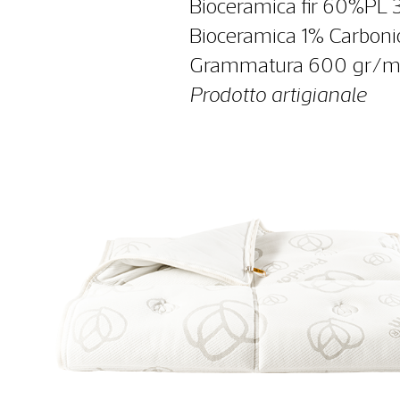
Bioceramica fir 60%PL
Bioceramica 1% Carboni
Grammatura 600 gr/m
Prodotto artigianale