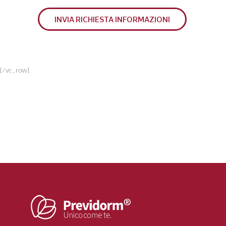
[/vc_row]