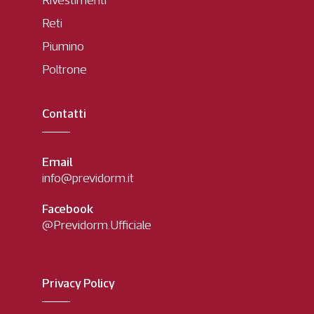
Rivestimenti
Reti
Piumino
Poltrone
Contatti
Email
info@previdorm.it
Facebook
@Previdorm.Ufficiale
Privacy Policy