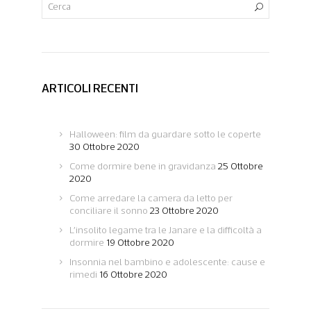
ARTICOLI RECENTI
Halloween: film da guardare sotto le coperte
30 Ottobre 2020
Come dormire bene in gravidanza
25 Ottobre
2020
Come arredare la camera da letto per
conciliare il sonno
23 Ottobre 2020
L’insolito legame tra le Janare e la difficoltà a
dormire
19 Ottobre 2020
Insonnia nel bambino e adolescente: cause e
rimedi
16 Ottobre 2020