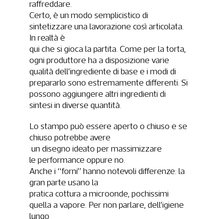
raffreddare.
Certo, è un modo semplicistico di
sintetizzare una lavorazione così articolata.
In realtà è
qui che si gioca la partita. Come per la torta,
ogni produttore ha a disposizione varie
qualità dell’ingrediente di base e i modi di
prepararlo sono estremamente differenti. Si
possono aggiungere altri ingredienti di
sintesi in diverse quantità.
L
o stampo può essere
aperto o chiuso e se
chiuso potrebbe avere
un disegno ideato per massimizzare
le
performance oppure no.
Anche i “forni” hanno notevoli differenze: la
gran parte usano la
pratica cottura a microonde, pochissimi
quella a vapore. Per non parlare, dell’igiene
lungo