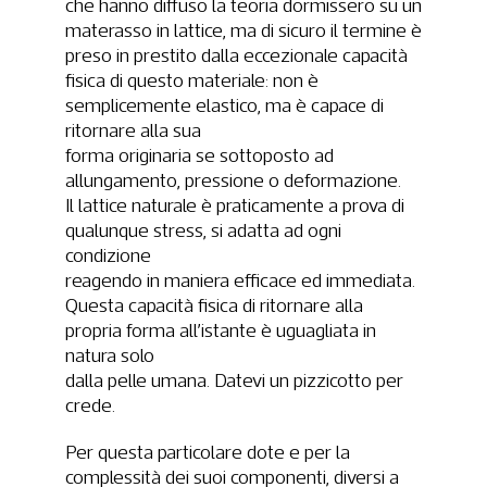
che hanno diffuso la teoria dormissero su un
materasso in lattice, ma di sicuro il termine è
preso in prestito dalla eccezionale capacità
fisica di questo materiale: non è
semplicemente elastico, ma è capace di
ritornare alla sua
forma originaria se sottoposto ad
allungamento, pressione o deformazione.
Il lattice
naturale è praticamente a prova di
qualunque stress, si adatta ad ogni
condizione
reagendo in maniera efficace ed immediata.
Questa capacità fisica di ritornare alla
propria forma all’istante è uguagliata in
natura solo
dalla pelle umana. Datevi un pizzicotto per
crede.
Per questa particolare dote e per la
complessità dei suoi componenti, diversi a