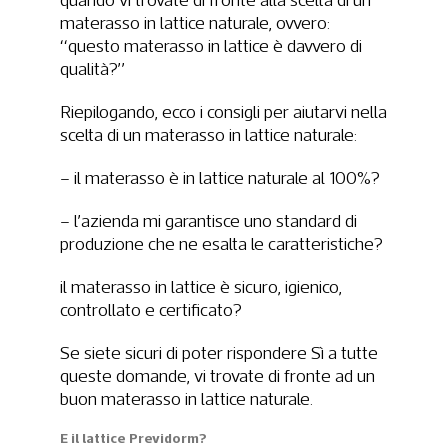
materasso in lattice naturale, ovvero:
“questo materasso in lattice è davvero di
qualità?”
Riepilogando, ecco i consigli per aiutarvi nella
scelta di un materasso in lattice naturale:
–
il materasso è in lattice naturale al 100%?
–
l’azienda mi garantisce uno standard di
produzione che ne esalta le caratteristiche?
il materasso in lattice è sicuro, igienico,
controllato e certificato?
Se siete sicuri di poter rispondere Sì a tutte
queste domande, vi trovate di fronte ad un
buon materasso in lattice naturale.
E il lattice Previdorm?