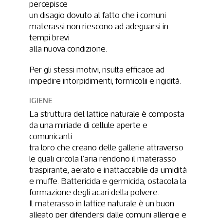
percepisce
un disagio dovuto al fatto che i comuni
materassi non riescono ad adeguarsi in
tempi brevi
alla nuova condizione.
Per gli stessi motivi, risulta efficace ad
impedire intorpidimenti, formicolii e rigidità.
IGIENE
La struttura del lattice naturale è composta
da una miriade di cellule aperte e
comunicanti
tra loro che creano delle gallerie attraverso
le quali circola l’aria rendono il materasso
traspirante, aerato e inattaccabile da umidità
e muffe. Battericida e germicida, ostacola la
formazione degli acari della polvere.
Il materasso in lattice naturale è un buon
alleato per difendersi dalle comuni allergie e