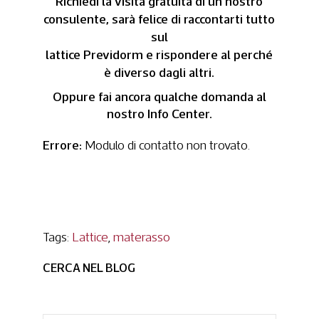
Richiedi la visita gratuita di un nostro
consulente, sarà felice di raccontarti tutto
sul
lattice
Previdorm e rispondere al perché
è diverso dagli altri.
Oppure fai ancora qualche domanda al
nostro Info Center.
Errore:
Modulo di contatto non trovato.
Tags:
Lattice
,
materasso
CERCA NEL BLOG