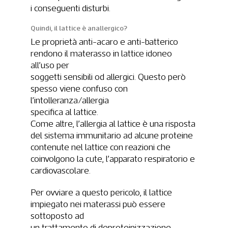
i conseguenti disturbi.
Quindi, il lattice è anallergico?
Le proprietà anti-acaro e anti-batterico
rendono il materasso in lattice idoneo
all’uso per
soggetti sensibili od allergici. Questo però
spesso viene confuso con
l’intolleranza/allergia
specifica al lattice.
Come altre, l’allergia al lattice è una risposta
del sistema immunitario ad alcune proteine
contenute nel lattice con reazioni che
coinvolgono la cute, l’apparato respiratorio e
cardiovascolare.
Per ovviare a questo pericolo, il lattice
impiegato nei materassi può essere
sottoposto ad
un trattamento di deproteinizzazione.