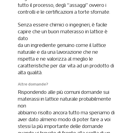
tutto il processo, degli “assaggi” ovvero i
controlli e le certificazioni a torte sfornate.
Senza essere chimici o ingegneri, è facile
capire che un buon materasso in lattice è
dato
da un ingrediente genuino come il lattice
naturale e da una lavorazione che ne
rispetta e ne valorizza al meglio le
caratteristiche per dar vita ad un prodotto di
alta qualità.
Altre domande?
Rispondendo alle più comuni domande sui
materassi in lattice naturale probabilmente
non
abbiamo risolto ancora tutto ma speriamo di
aver dato almeno modo di poter fare a voi
stessi la più importante delle domande
quando vi trovate di fronte alla scelta di un