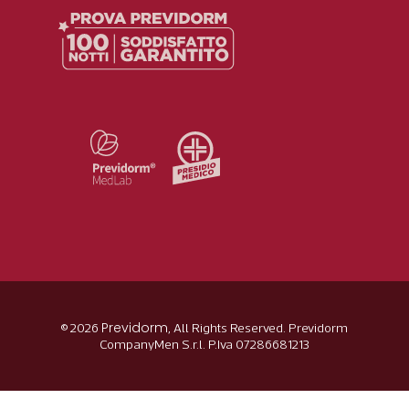
Previdorm
© 2026
, All Rights Reserved. Previdorm
CompanyMen S.r.l. P.Iva 07286681213