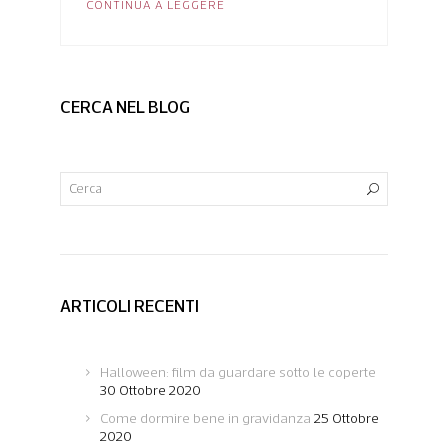
CONTINUA A LEGGERE
CERCA NEL BLOG
ARTICOLI RECENTI
Halloween: film da guardare sotto le coperte
30 Ottobre 2020
Come dormire bene in gravidanza
25 Ottobre
2020