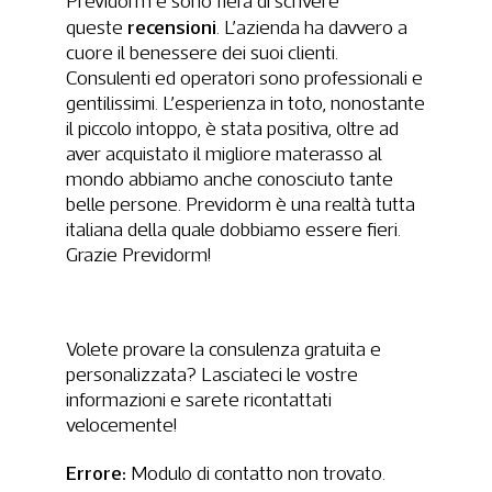
Previdorm e sono fiera di scrivere
recensioni
queste
. L’azienda ha davvero a
cuore il benessere dei suoi clienti.
Consulenti ed operatori sono professionali e
gentilissimi. L’esperienza in toto, nonostante
il piccolo intoppo, è stata positiva, oltre ad
aver acquistato il migliore materasso al
mondo abbiamo anche conosciuto tante
belle persone. Previdorm è una realtà tutta
italiana della quale dobbiamo essere fieri.
Grazie Previdorm!
Volete provare la consulenza gratuita e
personalizzata? Lasciateci le vostre
informazioni e sarete ricontattati
velocemente!
Errore:
Modulo di contatto non trovato.