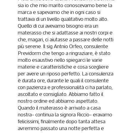
sia io che mio marito conoscevamo bene la
marca e sapevamo che in ogni caso si
trattava di un livello qualitativo molto alto.
Quello di cui avevamo bisogno era un
materasso che si adattasse ai nostri corpi e
che, magari, ci aiutasse a passare delle notti
più serene. Il sig Antnio Orfeo, consulente
Previdorm che tengo a ringraziare, è stato
molto esaustivo nello spiegarci le varie
materie e caratteristiche e cosa scegliere
per avere un riposo perfetto. La consulenza
è durata ore, durante le quali il consulente
con pazienza e professionalità ci ha parlato,
ascoltato e consigliato. Abbiamo fatto il
nostro ordine ed abbiamo aspettato.
Quando il materasso è arrivato a casa
nostra- continua la signora Riccio- eravamo
felicissimi, finalmente dopo tanta attesa
avremmo passato una notte perfetta e