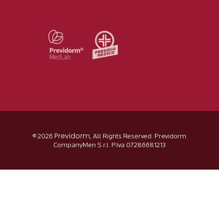
Previdorm
© 2026
, All Rights Reserved. Previdorm
CompanyMen S.r.l. P.Iva 07286681213