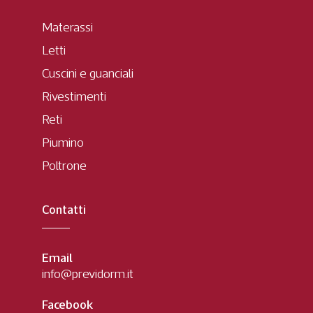
Materassi
Letti
Cuscini e guanciali
Rivestimenti
Reti
Piumino
Poltrone
Contatti
Email
info@previdorm.it
Facebook