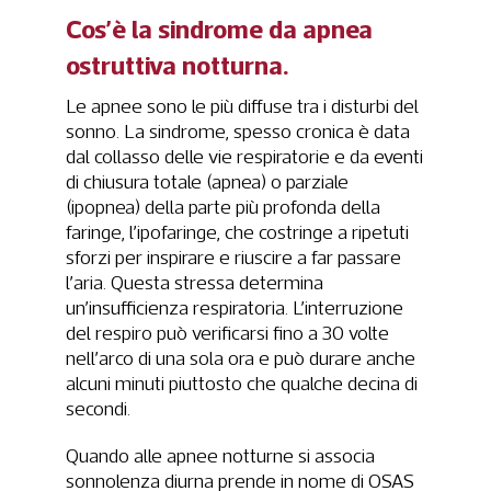
Cos’è la sindrome da apnea
ostruttiva notturna.
Le apnee sono le più diffuse tra i disturbi del
sonno. La sindrome, spesso cronica è data
dal collasso delle vie respiratorie e da eventi
di chiusura totale (apnea) o parziale
(ipopnea) della parte più profonda della
faringe, l’ipofaringe, che costringe a ripetuti
sforzi per inspirare e riuscire a far passare
l’aria. Questa stressa determina
un’insufficienza respiratoria. L’interruzione
del respiro può verificarsi fino a 30 volte
nell’arco di una sola ora e può durare anche
alcuni minuti piuttosto che qualche decina di
secondi.
Quando alle apnee notturne si associa
sonnolenza diurna prende in nome di OSAS