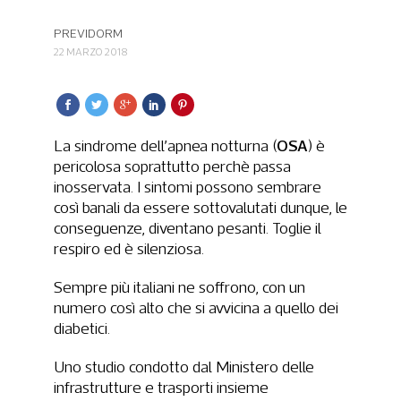
PREVIDORM
22 MARZO 2018
OSA
La sindrome dell’apnea notturna (
) è
pericolosa soprattutto perchè passa
inosservata. I sintomi possono sembrare
così banali da essere sottovalutati dunque, le
conseguenze, diventano pesanti. Toglie il
respiro ed è silenziosa.
Sempre più italiani ne soffrono, con un
numero così alto che si avvicina a quello dei
diabetici.
Uno studio condotto dal Ministero delle
infrastrutture e trasporti insieme