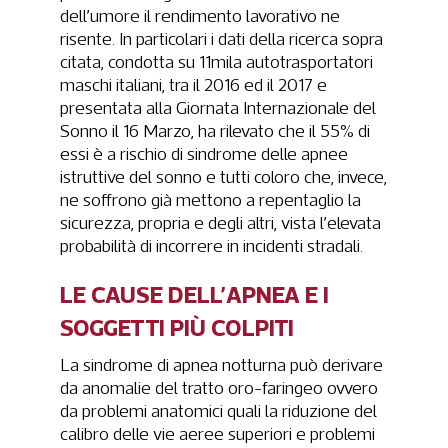
dell’umore il rendimento lavorativo ne
risente. In particolari i dati della ricerca sopra
citata, condotta su 11mila autotrasportatori
maschi italiani, tra il 2016 ed il 2017 e
presentata alla Giornata Internazionale del
Sonno il 16 Marzo, ha rilevato che il 55% di
essi è a rischio di sindrome delle apnee
istruttive del sonno e tutti coloro che, invece,
ne soffrono già mettono a repentaglio la
sicurezza, propria e degli altri, vista l’elevata
probabilità di incorrere in incidenti stradali.
LE CAUSE DELL’APNEA E I
SOGGETTI PIÙ COLPITI
La sindrome di apnea notturna può derivare
da anomalie del tratto oro-faringeo ovvero
da problemi anatomici quali la riduzione del
calibro delle vie aeree superiori e problemi