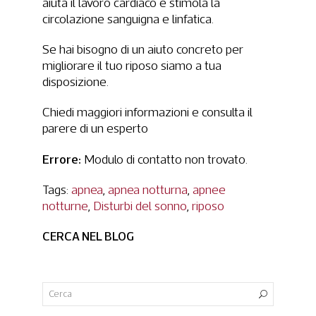
aiuta il lavoro cardiaco e stimola la
circolazione sanguigna e linfatica.
Se hai bisogno di un aiuto concreto per
migliorare il tuo riposo siamo a tua
disposizione.
Chiedi maggiori informazioni e consulta il
parere di un esperto
Errore:
Modulo di contatto non trovato.
Tags:
apnea
,
apnea notturna
,
apnee
notturne
,
Disturbi del sonno
,
riposo
CERCA NEL BLOG