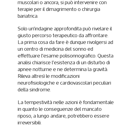
muscolari o ancora, si può intervenire con
terapie per il dimagrimento o chirurgia
bariatrica.
Solo un’indagine approfondita può rivelare il
giusto percorso terapeutico da affrontare.
La prima cosa da fare è dunque rivolgersi ad
un centro di medicina del sonno ed
effettuare l’esame polisonnografico. Questa
analisi chiarisce l’esistenza di un disturbo di
apnee notturne e ne determina la gravità.
Rileva altresì le modificazioni
neurofisiologiche e cardiovascolari peculiari
della sindrome.
La tempestività nelle azioni è fondamentale
in quanto le conseguenze del mancato
riposo, a lungo andare, potrebbero essere
irreversibili.