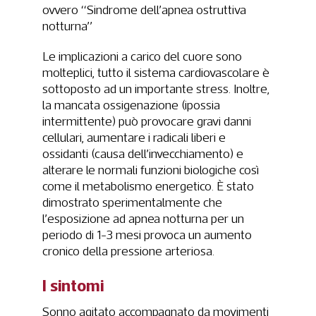
ovvero “Sindrome dell’apnea ostruttiva
notturna”
Le implicazioni a carico del cuore sono
molteplici, tutto il sistema cardiovascolare è
sottoposto ad un importante stress. Inoltre,
la mancata ossigenazione (ipossia
intermittente) può provocare gravi danni
cellulari, aumentare i radicali liberi e
ossidanti (causa dell’invecchiamento) e
alterare le normali funzioni biologiche così
come il metabolismo energetico. È stato
dimostrato sperimentalmente che
l’esposizione ad apnea notturna per un
periodo di 1-3 mesi provoca un aumento
cronico della pressione arteriosa.
I sintomi
Sonno agitato accompagnato da movimenti