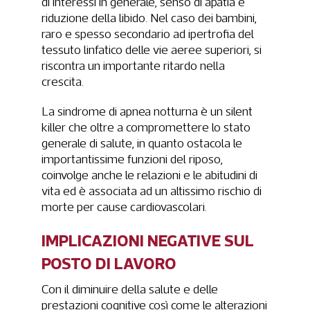
di interessi in generale, senso di apatia e
riduzione della libido. Nel caso dei bambini,
raro e spesso secondario ad ipertrofia del
tessuto linfatico delle vie aeree superiori, si
riscontra un importante ritardo nella
crescita.
La sindrome di apnea notturna è un silent
killer che oltre a compromettere lo stato
generale di salute, in quanto ostacola le
importantissime funzioni del riposo,
coinvolge anche le relazioni e le abitudini di
vita ed è associata ad un altissimo rischio di
morte per cause cardiovascolari.
IMPLICAZIONI NEGATIVE SUL
POSTO DI LAVORO
Con il diminuire della salute e delle
prestazioni cognitive così come le alterazioni