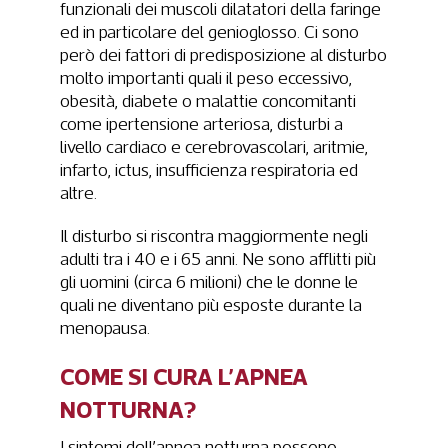
funzionali dei muscoli dilatatori della faringe
ed in particolare del genioglosso. Ci sono
però dei fattori di predisposizione al disturbo
molto importanti quali il peso eccessivo,
obesità, diabete o malattie concomitanti
come ipertensione arteriosa, disturbi a
livello cardiaco e cerebrovascolari, aritmie,
infarto, ictus, insufficienza respiratoria ed
altre.
Il disturbo si riscontra maggiormente negli
adulti tra i 40 e i 65 anni. Ne sono afflitti più
gli uomini (circa 6 milioni) che le donne le
quali ne diventano più esposte durante la
menopausa.
COME SI CURA L’APNEA
NOTTURNA?
I sintomi dell’apnea notturna possono