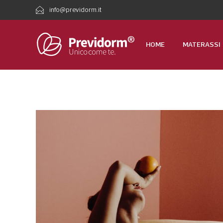
info@previdorm.it
HOME
MATERASSI