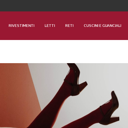
RIVESTIMENTI
LETTI
RETI
CUSCINI E GUANCIALI