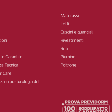
Materassi
Letti
Cuscini e guanciali
zioni
Rivestimenti
Reti
tto Garantito
Piumino
za Tecnica
Poltrone
r Care
za in posturologia del