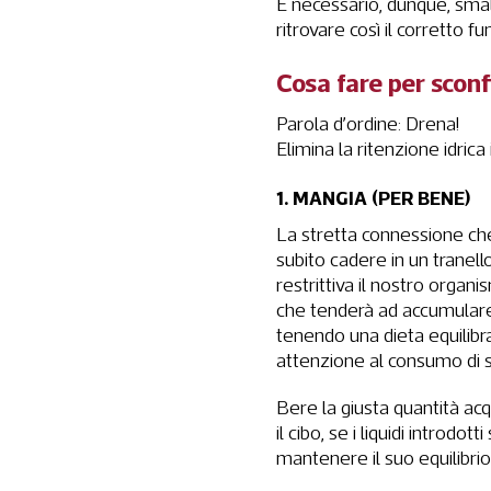
È necessario, dunque, smalt
ritrovare così il corretto
Cosa fare per sconf
Parola d’ordine: Drena!
Elimina la ritenzione idrica
1. MANGIA (PER BENE)
La stretta connessione che l
subito cadere in un tranello
restrittiva il nostro organi
che tenderà ad accumular
tenendo una dieta equilibra
attenzione al consumo di s
Bere la giusta quantità 
il cibo, se i liquidi introdo
mantenere il suo equilibrio 