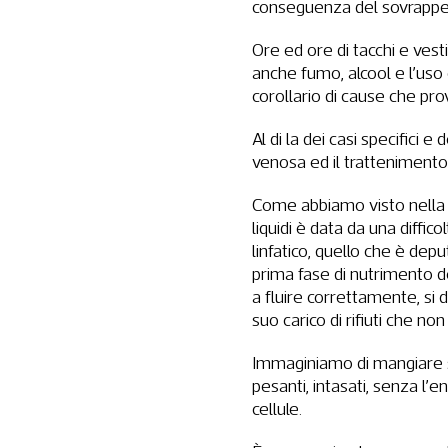
conseguenza del sovrappeso
Ore ed ore di tacchi e vestit
anche fumo, alcool e l’uso
corollario di cause che pro
Al di la dei casi specifici e 
venosa ed il trattenimento 
Come abbiamo visto nella Sl
liquidi è data da una diffi
linfatico, quello che è dep
prima fase di nutrimento de
a fluire correttamente, si d
suo carico di rifiuti che non
Immaginiamo di mangiare se
pesanti, intasati, senza l’e
cellule.