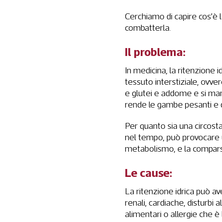
Cerchiamo di capire cos’è l
combatterla.
Il problema:
In medicina, la ritenzione i
tessuto interstiziale, ovver
e glutei e addome e si ma
rende le gambe pesanti e di
Per quanto sia una circos
nel tempo, può provocar
metabolismo, e la comparsa
Le cause:
La ritenzione idrica può a
renali, cardiache, disturbi 
alimentari o allergie che e