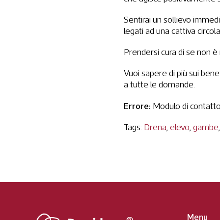
Sentirai un sollievo immedia
legati ad una cattiva circo
Prendersi cura di se non è m
Vuoi sapere di più sui bene
a tutte le domande.
Errore:
Modulo di contatto
Tags:
Drena
,
ēlevo
,
gambe
Menu