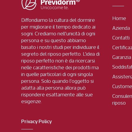
Home
Diffondiamo la cultura del dormire
per migliorare il tempo dedicato ai
Azienda
sogni. Crediamo nell’unicità di ogni
Contatti
persona e su questo abbiamo
basato i nostri studi per individuare il
Certifica
segreto del riposo perfetto. L’idea di
Garanzia
riposo perfetto non è da ricercarsi
Soddisfa
nelle caratteristiche dei prodotti ma
in quelle particolari di ogni singola
Assisten
persona. Solo quando l’oggetto si
Custome
adatta alla persona allora può
rispondere esattamente alle sue
Consulen
esigenze.
riposo
Privacy Policy