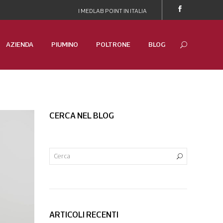
I MEDLAB POINT IN ITALIA
AZIENDA
PIUMINO
POLTRONE
BLOG
CERCA NEL BLOG
ARTICOLI RECENTI