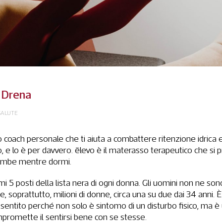
: Drena
SALUTE
o coach personale che ti aiuta a combattere ritenzione idrica 
 e lo è per davvero. ēlevo è il materasso terapeutico che si
 gambe mentre dormi.
rimi 5 posti della lista nera di ogni donna. Gli uomini non ne so
, soprattutto, milioni di donne, circa una su due dai 34 anni. E
ntito perché non solo è sintomo di un disturbo fisico, ma è
mpromette il sentirsi bene con se stesse.