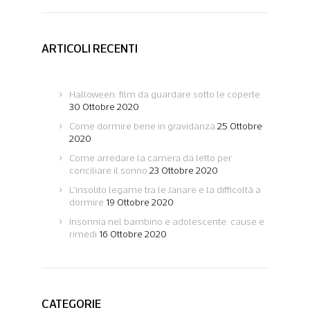
ARTICOLI RECENTI
Halloween: film da guardare sotto le coperte
30 Ottobre 2020
Come dormire bene in gravidanza
25 Ottobre
2020
Come arredare la camera da letto per
conciliare il sonno
23 Ottobre 2020
L’insolito legame tra le Janare e la difficoltà a
dormire
19 Ottobre 2020
Insonnia nel bambino e adolescente: cause e
rimedi
16 Ottobre 2020
CATEGORIE