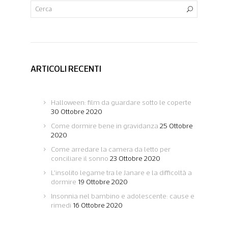
ARTICOLI RECENTI
Halloween: film da guardare sotto le coperte
30 Ottobre 2020
Come dormire bene in gravidanza
25 Ottobre
2020
Come arredare la camera da letto per
conciliare il sonno
23 Ottobre 2020
L’insolito legame tra le Janare e la difficoltà a
dormire
19 Ottobre 2020
Insonnia nel bambino e adolescente: cause e
rimedi
16 Ottobre 2020