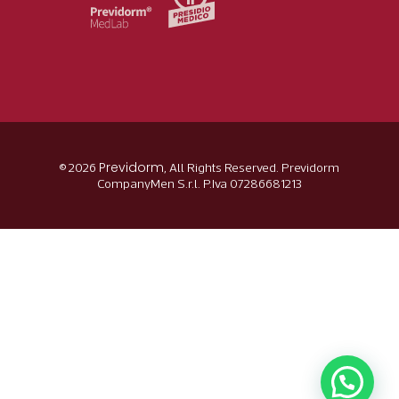
Previdorm
© 2026
, All Rights Reserved. Previdorm
CompanyMen S.r.l. P.Iva 07286681213