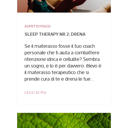
ASPETTO FISICO
SLEEP THERAPY NR 2: DRENA
Se il materasso fosse il tuo coach
personale che ti aiuta a combattere
ritenzione idrica e cellulite? Sembra
un sogno, e lo è per davvero. ēlevo è
il materasso terapeutico che si
prende cura di te e drena le tue…
LEGGI DI PIÙ