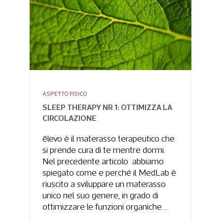
ASPETTO FISICO
SLEEP THERAPY NR 1: OTTIMIZZA LA
CIRCOLAZIONE
ēlevo è il materasso terapeutico che
si prende cura di te mentre dormi.
Nel precedente articolo abbiamo
spiegato come e perché il MedLab è
riuscito a sviluppare un materasso
unico nel suo genere, in grado di
ottimizzare le funzioni organiche…